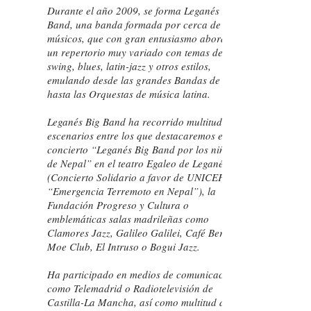
Durante el año 2009, se forma Leganés Big
Band, una banda formada por cerca de 20
músicos, que con gran entusiasmo aborda
un repertorio muy variado con temas de
swing, blues, latin-jazz y otros estilos,
emulando desde las grandes Bandas de Jazz
hasta las Orquestas de música latina.
Leganés Big Band ha recorrido multitud de
escenarios entre los que destacaremos el
concierto “Leganés Big Band por los niños
de Nepal” en el teatro Egaleo de Leganés
(Concierto Solidario a favor de UNICEF
“Emergencia Terremoto en Nepal”), la
Fundación Progreso y Cultura o
emblemáticas salas madrileñas como
Clamores Jazz, Galileo Galilei, Café Berlín,
Moe Club, El Intruso o Bogui Jazz.
Ha participado en medios de comunicación
como Telemadrid o Radiotelevisión de
Castilla-La Mancha, así como multitud de