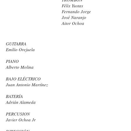
Félix Yustas
Fernando Jorge
José Naranjo
Aitor Ochoa
GUITARRA
Emilio Orejuela
PIANO
Alberto Molina
BAJO ELÉCTRICO
Juan Antonio Martínez
BATERÍA
Adrián Alameda
PERCUSION
Javier Ochoa Jr