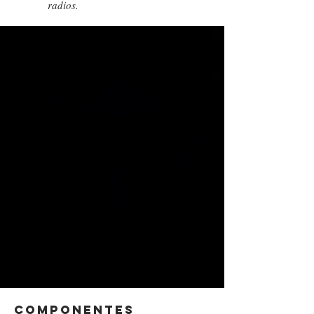
radios.
Componentes