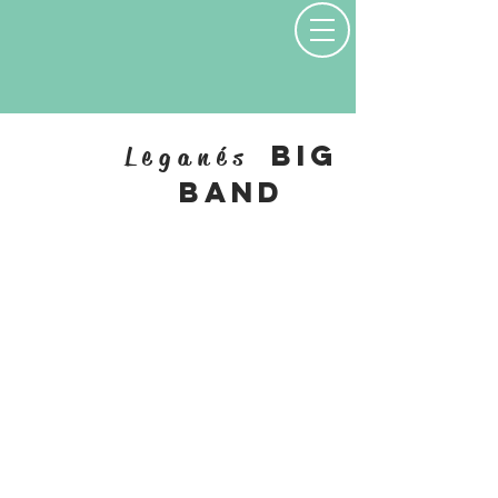
Big
Leganés
band