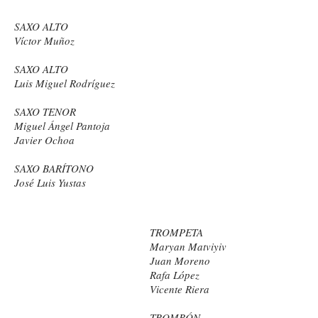
SAXO ALTO
Víctor Muñoz
SAXO ALTO
Luis Miguel Rodríguez
SAXO TENOR
Miguel Ángel Pantoja
Javier Ochoa
SAXO BARÍTONO
José Luis Yustas
TROMPETA
Maryan Matviyiv
Juan Moreno
Rafa López
Vicente Riera
TROMBÓN