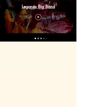
Leganés Big Band